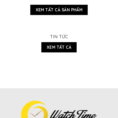
XEM TẤT CẢ SẢN PHẨM
TIN TỨC
XEM TẤT CẢ