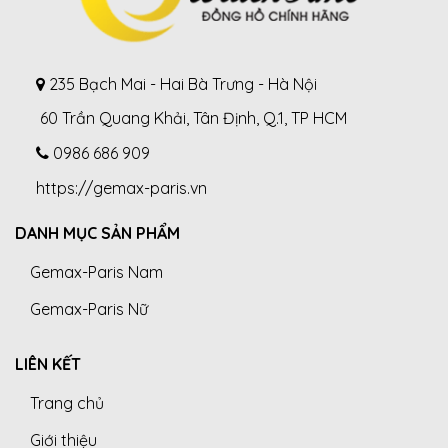
235 Bạch Mai - Hai Bà Trưng - Hà Nội
60 Trần Quang Khải, Tân Định, Q.1, TP HCM
0986 686 909
https://gemax-paris.vn
DANH MỤC SẢN PHẨM
Gemax-Paris Nam
Gemax-Paris Nữ
LIÊN KẾT
Trang chủ
Giới thiệu